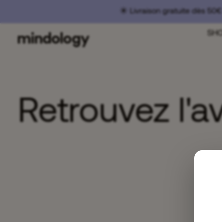
☀️ Livraison gratuite dès 50
SH
Retrouvez l'a