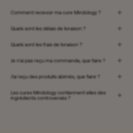
Comment recevoir ma cure Mindology ?
Quels sont les délais de livraison ?
Quels sont les frais de livraison ?
Je n'ai pas reçu ma commande, que faire ?
J'ai reçu des produits abimés, que faire ?
Les cures Mindology contiennent elles des
ingrédients controversés ?