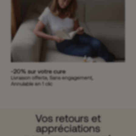
-20% sur votre cure
Livraison offerte, Sans engagement,
Annulable en 1 clic
Vos retours et
appréciations