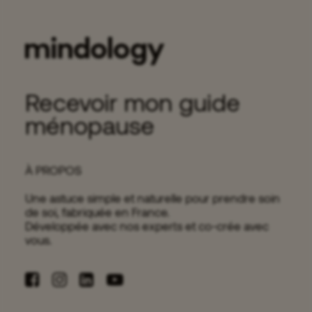
Recevoir mon guide
ménopause
À PROPOS
Une astuce simple et naturelle pour prendre soin
de soi, fabriquée en France.
Développée avec nos experts et co-crée avec
vous.