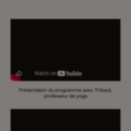
Présentation du programme avec Thibaut,
professeur de yoga