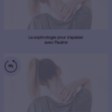
La sophrologie pour s’apaiser
avec Pauline