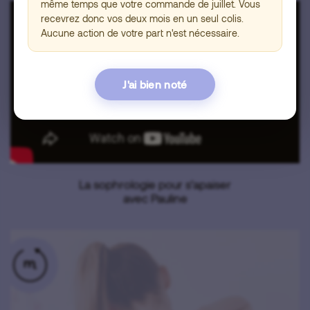
même temps que votre commande de juillet. Vous
recevrez donc vos deux mois en un seul colis.
Aucune action de votre part n'est nécessaire.
J'ai bien noté
La sophrologie pour s’apaiser
avec Pauline