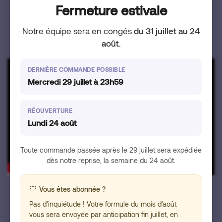
Fermeture estivale
Notre équipe sera en congés
du 31 juillet au 24
Je m'abonne et j'accède aux vidéos !
août
.
DERNIÈRE COMMANDE POSSIBLE
Mercredi 29 juillet à 23h59
RÉOUVERTURE
Lundi 24 août
Toute commande passée après le 29 juillet sera expédiée
dès notre reprise, la semaine du 24 août.
💛
Vous êtes abonnée ?
La sophrologie pour s’apaiser
avec Pauline
Pas d'inquiétude ! Votre formule du mois d'août
vous sera envoyée par anticipation fin juillet, en