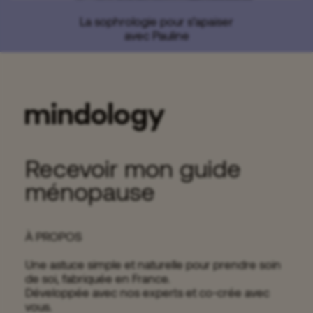
La sophrologie pour s’apaiser
avec Pauline
Recevoir mon guide
ménopause
À PROPOS
Une astuce simple et naturelle pour prendre soin
de soi, fabriquée en France.
Développée avec nos experts et co-crée avec
vous.