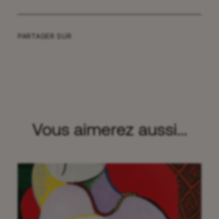
PARTAGER SUR
Vous aimerez aussi...