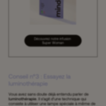
Découvrez notre infusion 
Super Woman
Conseil n°3 : Essayez la
luminothérapie
Vous avez sans doute déjà entendu parler de
luminothérapie
. Il s’agit d’une technique qui
consiste à utiliser une lampe spéciale à même de