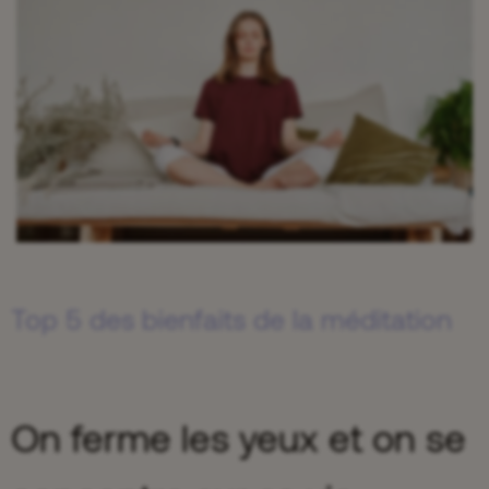
Top 5 des bienfaits de la méditation
On ferme les yeux et on se