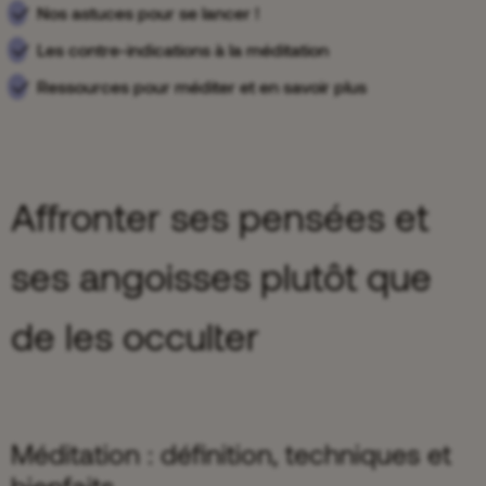
Nos astuces pour se lancer !
Les contre-indications à la méditation
Ressources pour méditer et en savoir plus
Affronter ses pensées et
ses angoisses plutôt que
de les occulter
Méditation : définition, techniques et