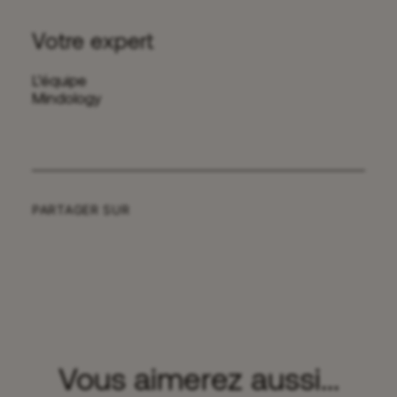
Votre expert
L’équipe
Mindology
PARTAGER SUR
Vous aimerez aussi...