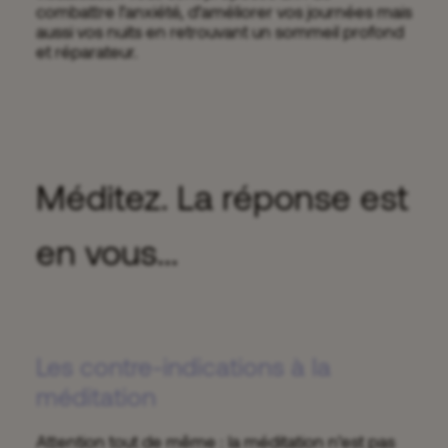
combattre l’anxiété, d’améliorer vos journées mais
aussi vos nuits en retrouvant un sommeil profond
et réparateur.
Méditez. La réponse est
en vous...
Les contre-indications à la
méditation
Attention tout de même : la méditation n’est pas