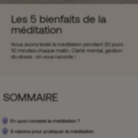
Les 5 bienfaits de la
méditation
Nous avons testé la méditation pendant 30 jours :
10 minutes chaque matin. Clarté mental, gestion
du stress : on vous raconte !
SOMMAIRE
En quoi consiste la méditation ?
5 raisons pour pratiquer la méditation