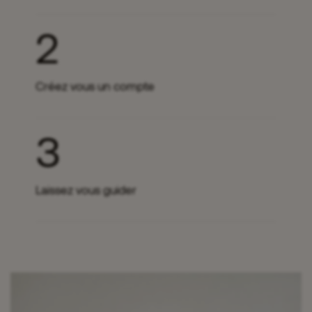
2
Créez vous un compte
3
Laissez vous guider