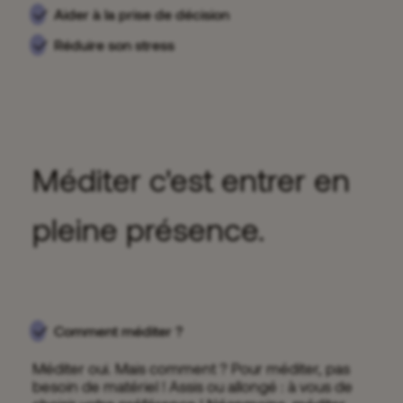
Aider à la prise de décision
Réduire son stress
Méditer c'est entrer en
pleine présence.
Comment méditer ?
Méditer oui. Mais comment ? Pour méditer, pas
besoin de matériel ! Assis ou allongé : à vous de