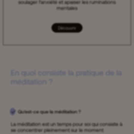
soulager l’anxiété et apaiser les ruminations
mentales
Découvrir
En quoi consiste la pratique de la
méditation ?
Qu'est-ce que la méditation ?
La méditation est un temps pour soi qui consiste à
se concentrer pleinement sur le moment