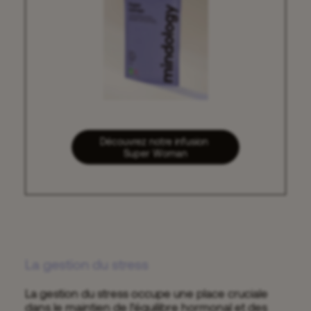
Découvrez notre infusion 
Super Woman
La gestion du stress
La gestion du stress occupe une place cruciale
dans le maintien de l’équilibre hormonal et des