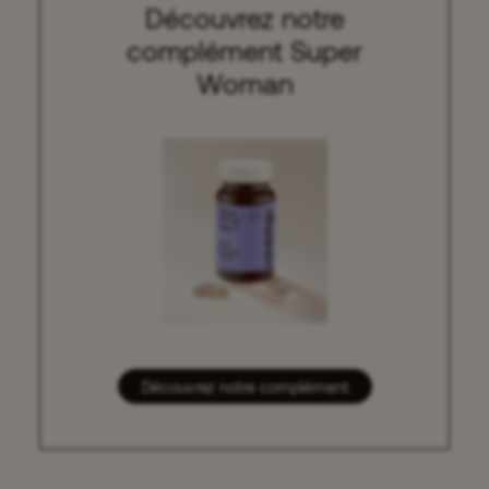
Découvrez notre
complément Super
Woman
Découvrez notre complément