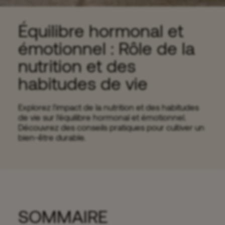
Équilibre hormonal et
émotionnel : Rôle de la
nutrition et des
habitudes de vie
Explorez l'impact de la nutrition et des habitudes
de vie sur l'équilibre hormonal et émotionnel.
Découvrez des conseils pratiques pour cultiver un
bien-être durable.
SOMMAIRE