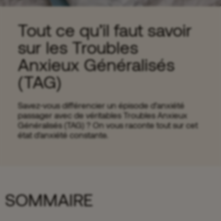
Tout ce qu’il faut savoir
sur les Troubles
Anxieux Généralisés
(TAG)
Savez-vous différencier un épisode d’anxiété
passager avec de véritables Troubles Anxieux
Généralisés (TAG) ? On vous raconte tout sur cet
état d'anxiété constante.
SOMMAIRE