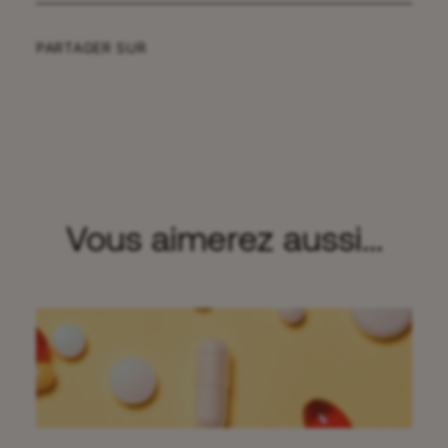
PARTAGER SUR
Vous aimerez aussi...