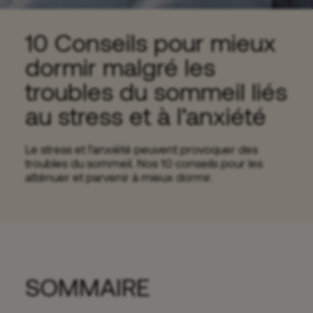
10 Conseils pour mieux
dormir malgré les
troubles du sommeil liés
au stress et à l’anxiété
Le stress et l’anxiété peuvent provoquer des
troubles du sommeil. Nos 10 conseils pour les
atténuer et parvenir à mieux dormir.
SOMMAIRE