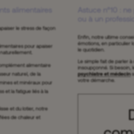
nts alimentaires
Astuce n°10 : ne 
ou à un professio
apaiser le stress de façon
Enfin, notre ultime conse
émotions, en particulier 
mentaires pour apaiser
le quotidien.
naturellement.
Le simple fait de parler 
omplément alimentaire
insoupçonné. Si besoin, 
eur naturel, de la
psychiatre et médecin
s
votre démarche.
amines et minéraux pour
 et la fatigue liés à la
sse et du lotier, notre
ffées de chaleur et
com