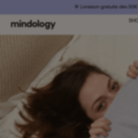
☀️ Livraison gratuite dès 50€ 
SH