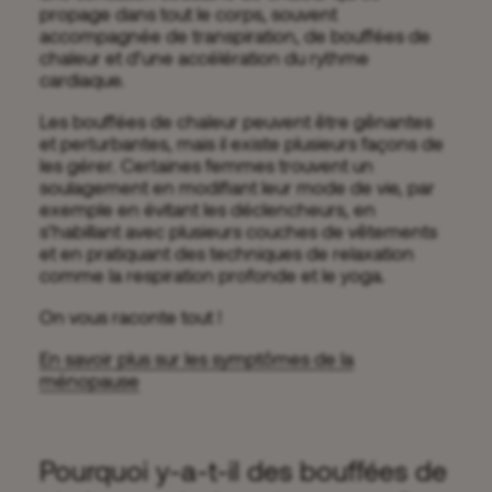
propage dans tout le corps, souvent
accompagnée de transpiration, de bouffées de
chaleur et d’une accélération du rythme
cardiaque.
Les bouffées de chaleur peuvent être gênantes
et perturbantes, mais il existe plusieurs façons de
les gérer. Certaines femmes trouvent un
soulagement en modifiant leur mode de vie, par
exemple en évitant les déclencheurs, en
s’habillant avec plusieurs couches de vêtements
et en pratiquant des techniques de relaxation
comme la respiration profonde et le yoga.
On vous raconte tout !
En savoir plus sur les symptômes de la
ménopause
Pourquoi y-a-t-il des bouffées de