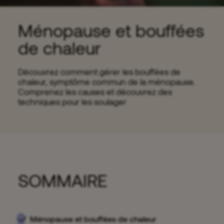
Ménopause et bouffées
de chaleur
Découvrez comment gérer les bouffées de
chaleur, symptôme commun de la ménopause.
Comprenez les causes et découvrez des
techniques pour les soulager
SOMMAIRE
Ménopause et bouffées de chaleur