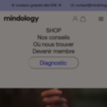
Livraison gratuite dès 50€ ☀️ ✉️ contact@mindology.
SHOP
Nos conseils
Où nous trouver
Devenir membre
Diagnostic