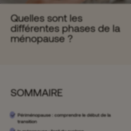
Quelles sont les
différentes phases de la
ménopause ?
SOMMAIRE
Périménopause : comprendre le début de la
transition