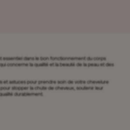
nt essentiel dans le bon fonctionnement du corps
i concerne la qualité et la beauté de la peau et des
s et astuces pour prendre soin de votre chevelure
, pour stopper la chute de cheveux, soutenir leur
qualité durablement.