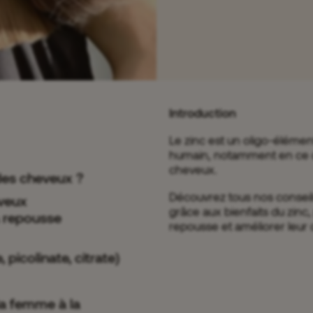
Introduction
Le zinc est un oligo-éléme
humain, notamment en ce qu
cheveux.
 des cheveux ?
Découvrez tous nos conseil
eveux
grâce aux bienfaits du zinc
a repousse
repousse et améliorer leur 
 picolinate, citrate)
la femme à la