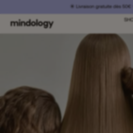
☀️ Livraison gratuite dès 50€ 
SH