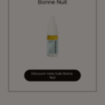
Bonne Nuit
Découvrir notre huile Bonne 
Nuit