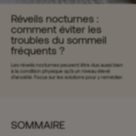
Réveils nocturnes :
comment éviter les
troubles du sommeil
fréquents ?
Les réveils nocturnes peuvent être dus aussi bien
à la condition physique qu’à un niveau élevé
d’anxiété. Focus sur les solutions pour y remédier.
SOMMAIRE