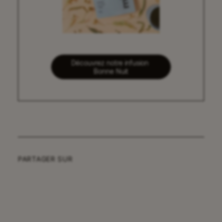
Découvrez notre infusion 
Bonne Nuit
PARTAGER SUR