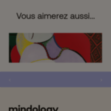
Vous aimerez aussi...
Progestérone et sommeil :