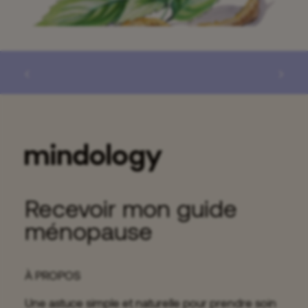
Ginseng et libido
12 minutes
Recevoir mon guide
ménopause
À PROPOS
Une astuce simple et naturelle pour prendre soin