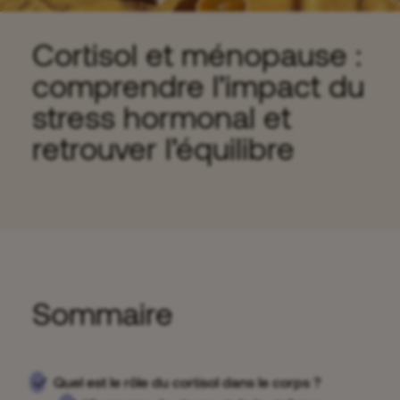
Cortisol et ménopause :
comprendre l’impact du
stress hormonal et
retrouver l’équilibre
Sommaire
Quel est le rôle du cortisol dans le corps ?