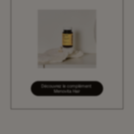
Découvrez le complément 
Menovita Hair