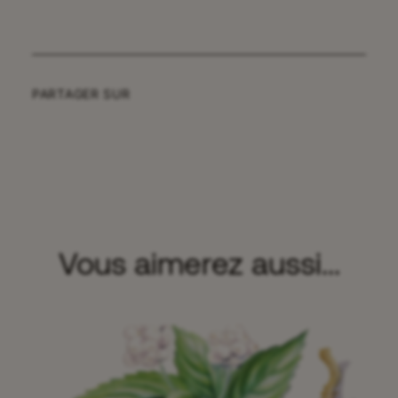
PARTAGER SUR
Vous aimerez aussi...