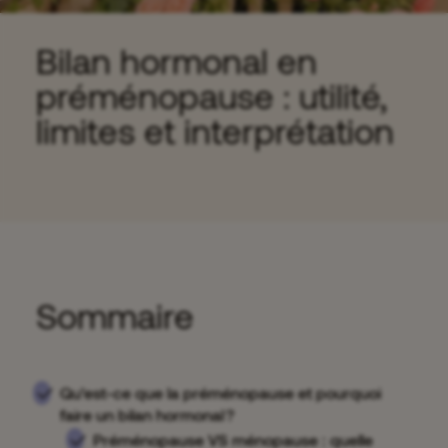
Bilan hormonal en
préménopause : utilité,
limites et interprétation
Sommaire
Qu’est-ce que la préménopause et pourquoi
faire un bilan hormonal ?
Préménopause VS ménopause : quelle