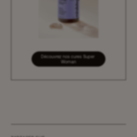
Découvrez nos cures Super 
Woman