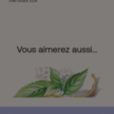
PARTAGER SUR
Vous aimerez aussi...